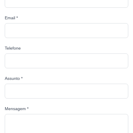
Email *
Telefone
Assunto *
Mensagem *