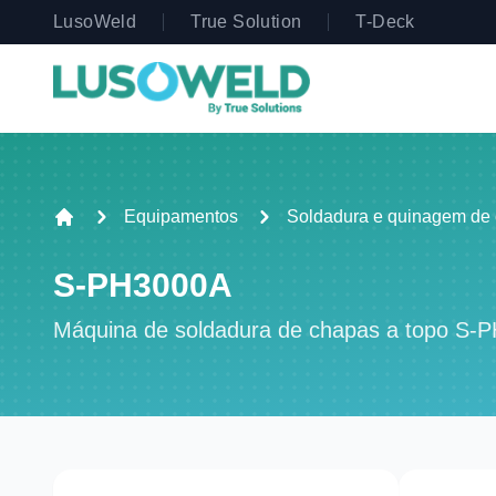
LusoWeld
True Solution
T-Deck
Equipamentos
Soldadura e quinagem de
S-PH3000A
Máquina de soldadura de chapas a topo S-