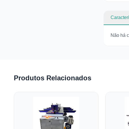
Caracterí
Não há ca
Produtos Relacionados