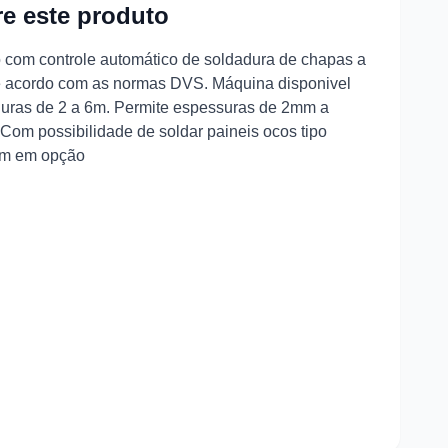
e este produto
 com controle automático de soldadura de chapas a
e acordo com as normas DVS. Máquina disponivel
guras de 2 a 6m. Permite espessuras de 2mm a
Com possibilidade de soldar paineis ocos tipo
im em opção