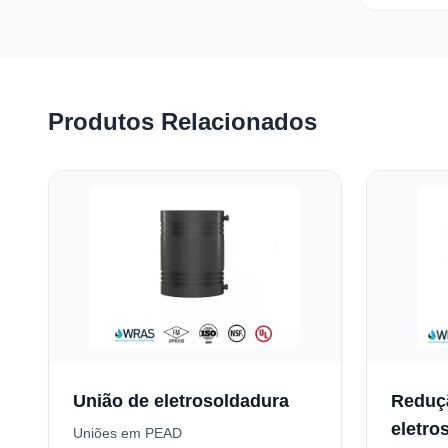
Produtos Relacionados
União de eletrosoldadura
Reduç
eletro
Uniões em PEAD