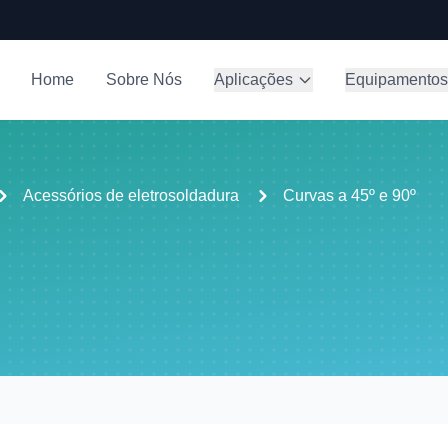
Home
Sobre Nós
Aplicações
Equipamentos
Acessórios de eletrosoldadura
Curvas a 45º e 90º