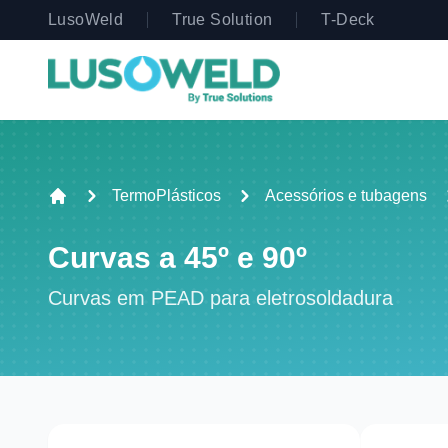
LusoWeld
True Solution
T-Deck
TermoPlásticos
Acessórios e tubagens
Curvas a 45º e 90º
Curvas em PEAD para eletrosoldadura