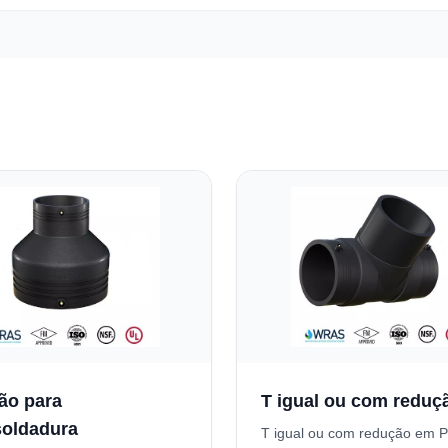
ão para
T igual ou com reduç
soldadura
T igual ou com redução em 