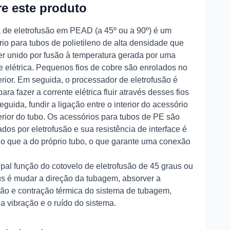
e este produto
 de eletrofusão em PEAD (a 45º ou a 90º) é um
io para tubos de polietileno de alta densidade que
er unido por fusão à temperatura gerada por uma
e elétrica. Pequenos fios de cobre são enrolados no
erior. Em seguida, o processador de eletrofusão é
ara fazer a corrente elétrica fluir através desses fios
eguida, fundir a ligação entre o interior do acessório
erior do tubo. Os acessórios para tubos de PE são
dos por eletrofusão e sua resistência de interface é
o que a do próprio tubo, o que garante uma conexão
ipal função do cotovelo de eletrofusão de 45 graus ou
us é mudar a direção da tubagem, absorver a
ão e contração térmica do sistema de tubagem,
 a vibração e o ruído do sistema.