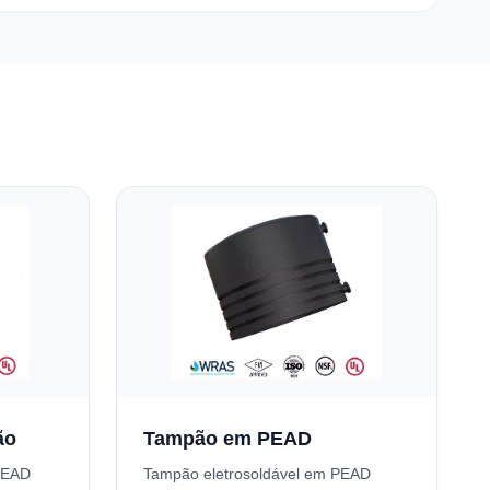
ão
Tampão em PEAD
PEAD
Tampão eletrosoldável em PEAD